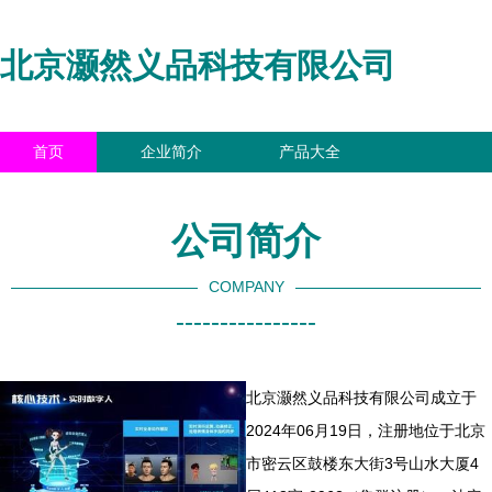
北京灏然义品科技有限公司
首页
企业简介
产品大全
联系我们
企业信息
访客留言
公司简介
COMPANY
----------------
北京灏然义品科技有限公司成立于
2024年06月19日，注册地位于北京
市密云区鼓楼东大街3号山水大厦4