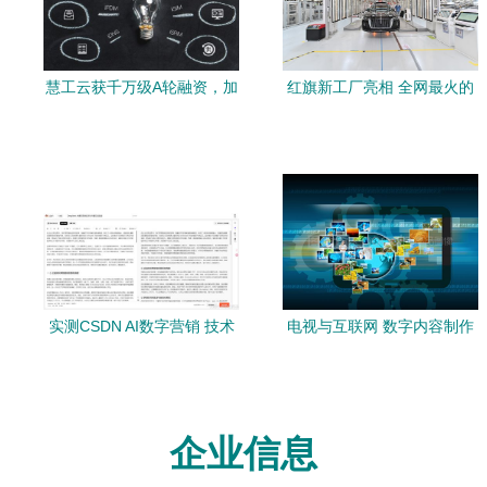
慧工云获千万级A轮融资，加
红旗新工厂亮相 全网最火的
速离散制造业数字化转型与
红旗H9就从这里开出来的
数字内容服务落地
实测CSDN AI数字营销 技术
电视与互联网 数字内容制作
博主如何用内容创作工具将
服务的嬗变与融合
产出效率翻倍
企业信息