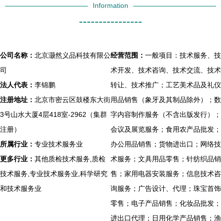
Information
----------------
公司名称：
北京灏然义品科技有限公
经营范围：
一般项目：技术服务、技
司
术开发、技术咨询、技术交流、技术
法人代表：
李锦鹏
转让、技术推广；工艺美术品及礼仪
注册地址：
北京市密云区鼓楼东大街
用品销售（象牙及其制品除外）；数
3号山水大厦4层418室-2962（集群
字内容制作服务（不含出版发行）；
注册）
会议及展览服务；食用农产品批发；
所属行业：
专业技术服务业
办公用品销售；货物进出口；网络技
更多行业：
其他质检技术服务,质检
术服务；文具用品零售；针纺织品销
技术服务,专业技术服务业,科学研究
售；家用电器安装服务；信息技术咨
和技术服务业
询服务；广告设计、代理；珠宝首饰
零售；电子产品销售；化妆品批发；
进出口代理；日用化学产品销售；渔